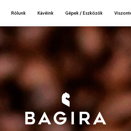
Rólunk
Kávéink
Gépek / Eszközök
Viszont