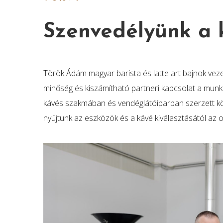
Szenvedélyünk a 
Török Ádám magyar barista és latte art bajnok veze
minőség és kiszámítható partneri kapcsolat a munkán
kávés szakmában és vendéglátóiparban szerzett köze
nyújtunk az eszközök és a kávé kiválasztásától az 