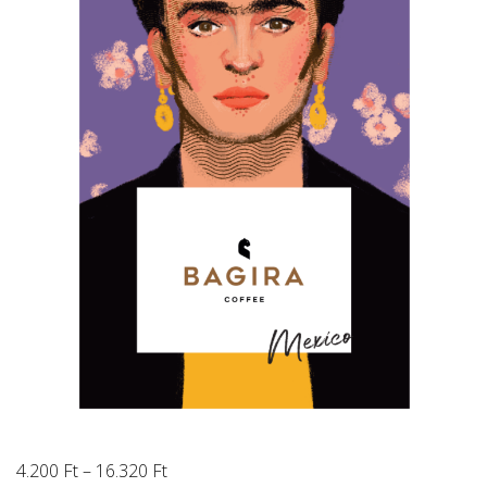
Ártartomány:
4.200
Ft
–
16.320
Ft