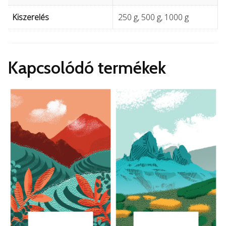
Kiszerelés
250 g, 500 g, 1000 g
Kapcsolódó termékek