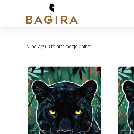
Sorted
Mind a(z) 3 találat megjelenítve
by
popularity