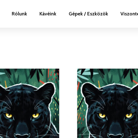
Rólunk
Kávéink
Gépek / Eszközök
Viszont