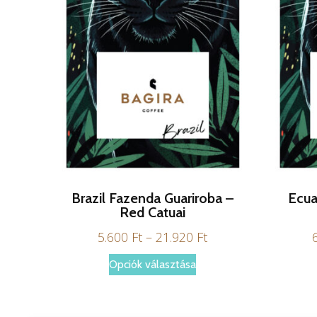
Brazil Fazenda Guariroba –
Ecua
Red Catuai
Ártartomány:
5.600
Ft
–
21.920
Ft
5.600 Ft
Ennek
Opciók választása
-
a
21.920 Ft
terméknek