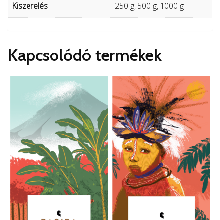
Kiszerelés
250 g, 500 g, 1000 g
Kapcsolódó termékek