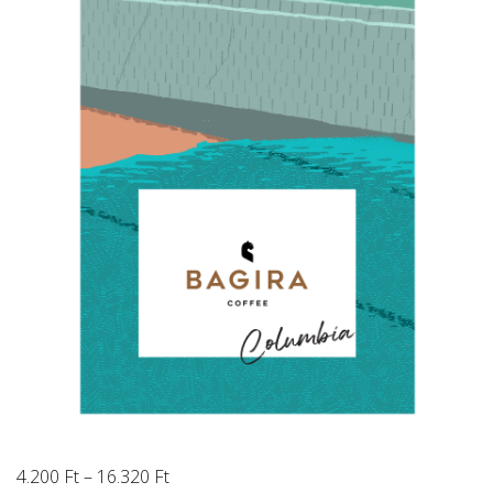
Ártartomány:
4.200
Ft
–
16.320
Ft